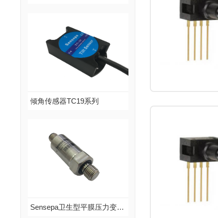
Sensepa校验型压力传感器SPU系列
品牌：Sensepa
说明：Sensepa压力传感器SPU系列，带温度补偿，mV信号输出，零点和满量程校准，可接受非标定制...
查看更多
倾角传感器TC19系列
倾角传感器TC19系列
品牌：Sensepa
说明：TC19是Sensepa公司推出的串行输出式倾角传感器，是真正的工业级产品，性能可靠，可拓展性强...
查看更多
Sensepa卫生型平膜压力变送器HP350