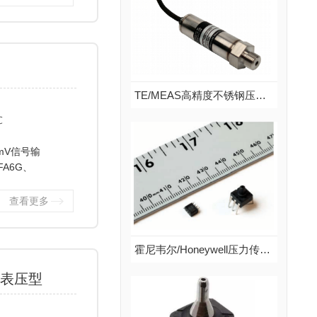
说明：Sensepa压力传感器SPRA系列，带温度补偿，集成模拟放大电路...
查看更多
TE/MEAS高精度不锈钢压力变送器US381系列 表压型
℃
TE/MEAS高精度不锈钢压力变送器US381系列 表压型
品牌：TE/MEAS
mV信号输
说明：US300系列超稳压力传感器采用不锈钢隔离式小型结构，具有较宽的量程范围和多种输出信号。该传感器结合了MEAS的固态超稳定技术，可以在较宽温度范围内具有良...
FA6G、
查看更多
查看更多
霍尼韦尔/Honeywell压力传感器HPX系列 绝压型
 表压型
霍尼韦尔/Honeywell压力传感器HPX系列 绝压型
品牌：霍尼韦尔/Honeywell