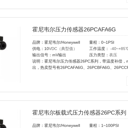
霍尼韦尔压力传感器26PCAFA6G
品牌：霍尼韦尔/Honeywell
量程：0~1PSI
供电：10
VDC（典型值）
工作温度：
-40~+85
输出信号：mV输出
压力类型：
表压
说明：霍尼韦尔压力传感器26PC系列，带温度补偿，
出，热卖型号有26PCAFA6G、26PCBFA6G、26PCC
26PCDFA6G、
26PCFFA6G、
6AF6G,6BF6G,6CF6G,6DF6G,6FF6G...
霍尼韦尔板载式压力传感器26PC系列
品牌：霍尼韦尔/Honeywell
量程：1~100PSI