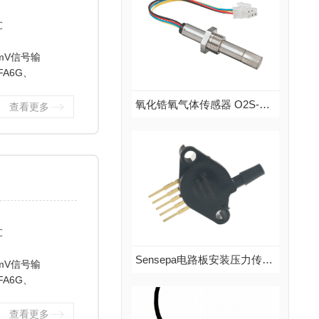
℃
mV信号输
FA6G、
氧化锆氧气体传感器 O2S-FR-T2-18C 螺纹探头
查看更多
氧化锆氧气体传感器 O2S-FR-T2-18C 螺纹探头
品牌：SST
说明：英国SST棒式氧化锆氧气传感器O2S-FR-T2-18C,氧压范围：2mbar-3bar，氧化锆检测元件，非消耗型技术...
查看更多
℃
Sensepa电路板安装压力传感器SPRA系列（绝压型）
mV信号输
FA6G、
Sensepa电路板安装压力传感器SPRA系列（绝压型）
查看更多
品牌：Sensepa