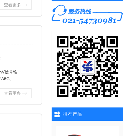
查看更多
℃
mV信号输
FA6G、
查看更多
推荐产品