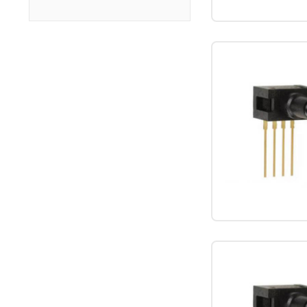
Sensepa卫生型平膜压力变送器HP350
品牌：Sensepa
说明：Sensepa平膜压力变送器HP350系列，弹性体采用进口材质、膜片隔离工艺，不会出现粘稠介质堵塞情况，适用于化工涂料、油漆等粘稠介质的测量与控制
查看更多