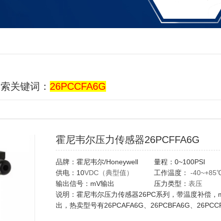
搜索关键词：
26PCCFA6G
霍尼韦尔压力传感器26PCFFA6G
品牌：霍尼韦尔/Honeywell
量程：0~100PSI
供电：10
VDC（典型值）
工作温度：
-40~+85
输出信号：mV输出
压力类型：
表压
说明：霍尼韦尔压力传感器26PC系列，带温度补偿，
出，热卖型号有26PCAFA6G、26PCBFA6G、26PCC
26PCDFA6G、
26PCFFA6G、