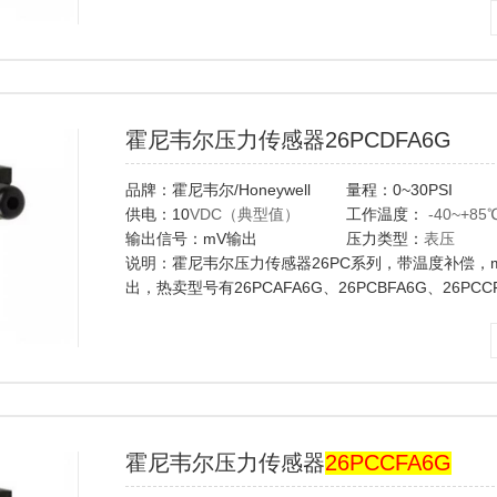
6AF6G,6BF6G,6CF6G,6DF6G,6FF6G...
霍尼韦尔压力传感器26PCDFA6G
品牌：霍尼韦尔/Honeywell
量程：0~30PSI
供电：10
VDC（典型值）
工作温度：
-40~+85
输出信号：mV输出
压力类型：
表压
说明：霍尼韦尔压力传感器26PC系列，带温度补偿，
出，热卖型号有26PCAFA6G、26PCBFA6G、26PCC
26PCDFA6G、
26PCFFA6G、
6AF6G,6BF6G,6CF6G,6DF6G,6FF6G...
霍尼韦尔压力传感器
26PCCFA6G