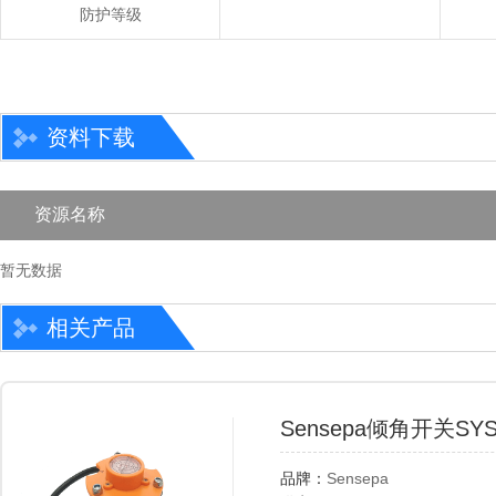
防护等级
资料下载
资源名称
暂无数据
相关产品
Sensepa倾角开关SY
品牌：
Sensepa