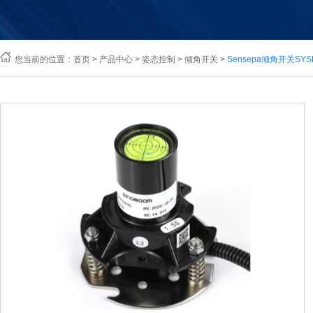
您当前的位置：
首页
>
产品中心
>
姿态控制
>
倾角开关
>
Sensepa倾角开关SY