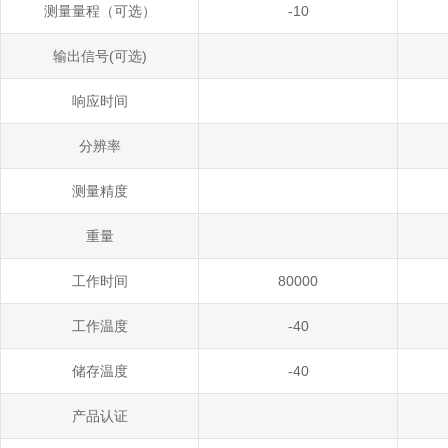
测量量程（可选）
-10
输出信号(可选)
响应时间
分辨率
测量精度
重量
工作时间
80000
工作温度
-40
储存温度
-40
产品认证