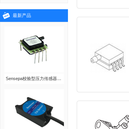
最新产品
Sensepa校验型压力传感器SPU系列
Sensepa校验型压力传感器SPU系列
品牌：Sensepa
说明：Sensepa压力传感器SPU系列，带温度补偿，mV信号输出，零点和满量程校准，可接受非标定制...