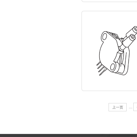
...
上一页